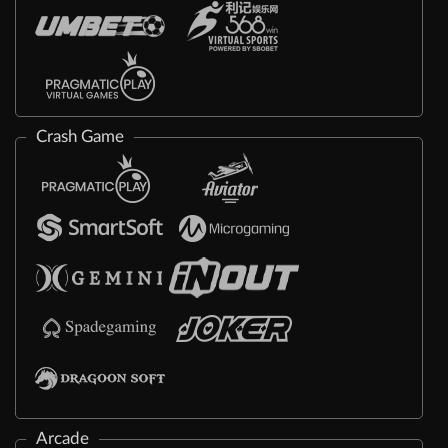
Crash Game
Arcade