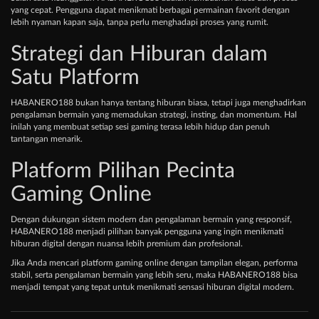
yang cepat. Pengguna dapat menikmati berbagai permainan favorit dengan
lebih nyaman kapan saja, tanpa perlu menghadapi proses yang rumit.
Strategi dan Hiburan dalam
Satu Platform
HABANERO188 bukan hanya tentang hiburan biasa, tetapi juga menghadirkan
pengalaman bermain yang memadukan strategi, insting, dan momentum. Hal
inilah yang membuat setiap sesi gaming terasa lebih hidup dan penuh
tantangan menarik.
Platform Pilihan Pecinta
Gaming Online
Dengan dukungan sistem modern dan pengalaman bermain yang responsif,
HABANERO188 menjadi pilihan banyak pengguna yang ingin menikmati
hiburan digital dengan nuansa lebih premium dan profesional.
Jika Anda mencari platform gaming online dengan tampilan elegan, performa
stabil, serta pengalaman bermain yang lebih seru, maka HABANERO188 bisa
menjadi tempat yang tepat untuk menikmati sensasi hiburan digital modern.