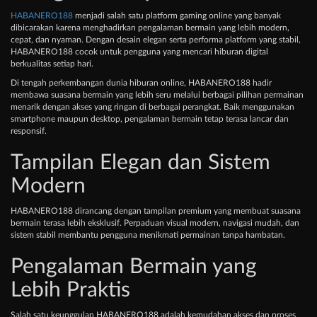
HABANERO188
menjadi salah satu platform gaming online yang banyak
dibicarakan karena menghadirkan pengalaman bermain yang lebih modern,
cepat, dan nyaman. Dengan desain elegan serta performa platform yang stabil,
HABANERO188 cocok untuk pengguna yang mencari hiburan digital
berkualitas setiap hari.
Di tengah perkembangan dunia hiburan online, HABANERO188 hadir
membawa suasana bermain yang lebih seru melalui berbagai pilihan permainan
menarik dengan akses yang ringan di berbagai perangkat. Baik menggunakan
smartphone maupun desktop, pengalaman bermain tetap terasa lancar dan
responsif.
Tampilan Elegan dan Sistem
Modern
HABANERO188 dirancang dengan tampilan premium yang membuat suasana
bermain terasa lebih eksklusif. Perpaduan visual modern, navigasi mudah, dan
sistem stabil membantu pengguna menikmati permainan tanpa hambatan.
Pengalaman Bermain yang
Lebih Praktis
Salah satu keunggulan HABANERO188 adalah kemudahan akses dan proses