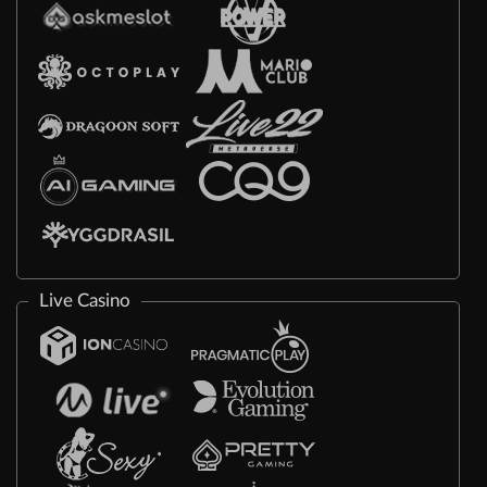
Live Casino