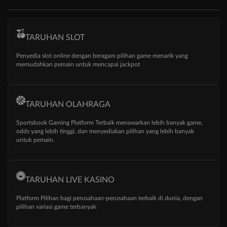
TARUHAN SLOT
Penyedia slot online dengan beragam pilihan game menarik yang
memudahkan pemain untuk mencapai jackpot
TARUHAN OLAHRAGA
Sportsbook Gaming Platform Terbaik menawarkan lebih banyak game,
odds yang lebih tinggi, dan menyediakan pilihan yang lebih banyak
untuk pemain.
TARUHAN LIVE KASINO
Platform Pilihan bagi perusahaan-perusahaan terbaik di dunia, dengan
pilihan variasi game terbanyak