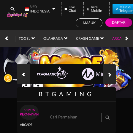
BHS
Live
Versi
Main di
Chat
Mobile
Telegra
INDONESIA
DAFTAR
MASUK
ACE
TOGEL
OLAHRAGA
CRASH GAME
ARCADE
BTGAMING
SEMUA
PERMAINAN
ARCADE