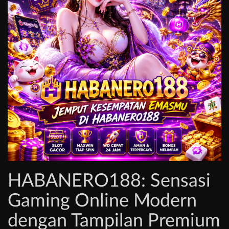
HABANERO188: Sensasi
Gaming Online Modern
dengan Tampilan Premium