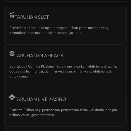
TARUHAN SLOT
Penyedia slot online dengan beragam pilihan game menarik yang
memudahkan pemain untuk mencapai jackpot
TARUHAN OLAHRAGA
Sportsbook Gaming Platform Terbaik menawarkan lebih banyak game,
odds yang lebih tinggi, dan menyediakan pilihan yang lebih banyak
untuk pemain.
TARUHAN LIVE KASINO
Platform Pilihan bagi perusahaan-perusahaan terbaik di dunia, dengan
pilihan variasi game terbanyak