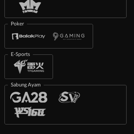
Poker
E-Sports
Sabung Ayam