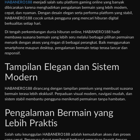
HABANERO188
menjadi salah satu platform gaming online yang banyak
dibicarakan karena menghadirkan pengalaman bermain yang lebih modern,
cepat, dan nyaman. Dengan desain elegan serta performa platform yang stabil,
HABANERO188 cocok untuk pengguna yang mencari hiburan digital
berkualitas setiap hari.
Di tengah perkembangan dunia hiburan online, HABANERO188 hadir
membawa suasana bermain yang lebih seru melalui berbagai pilihan permainan
menarik dengan akses yang ringan di berbagai perangkat. Baik menggunakan
smartphone maupun desktop, pengalaman bermain tetap terasa lancar dan
responsif.
Tampilan Elegan dan Sistem
Modern
HABANERO188 dirancang dengan tampilan premium yang membuat suasana
bermain terasa lebih eksklusif. Perpaduan visual modern, navigasi mudah, dan
sistem stabil membantu pengguna menikmati permainan tanpa hambatan.
Pengalaman Bermain yang
Lebih Praktis
Salah satu keunggulan HABANERO188 adalah kemudahan akses dan proses
yang cepat. Pengguna dapat menikmati berbagai permainan favorit dengan