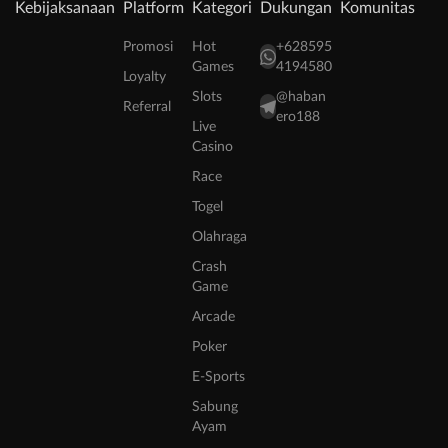
Kebijaksanaan
Platform
Kategori
Dukungan
Komunitas
Promosi
Hot
+628595
Games
4194580
Loyalty
Slots
@haban
Referral
ero188
Live
Casino
Race
Togel
Olahraga
Crash
Game
Arcade
Poker
E-Sports
Sabung
Ayam